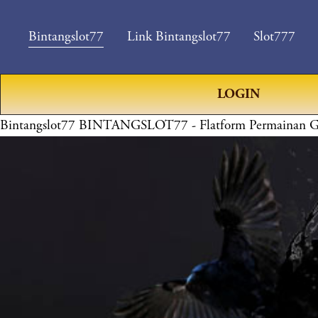
Bintangslot77
Link Bintangslot77
Slot777
LOGIN
Bintangslot77
BINTANGSLOT77 - Flatform Permainan Game